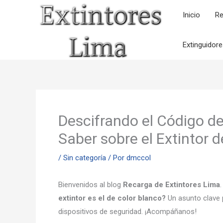
Ir
Inicio
Re
al
contenido
Extinguidor
Descifrando el Código de
Saber sobre el Extintor 
/
Sin categoría
/ Por
dmccol
Bienvenidos al blog
Recarga de Extintores Lima
extintor es el de color blanco?
Un asunto clave 
dispositivos de seguridad. ¡Acompáñanos!