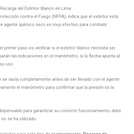
 Recarga del Extintor Blanco en Lima
rotección contra el Fuego (NFPA), indica que el extintor está
ste agente químico seco es muy efectivo para combatir
l primer paso es verificar si el extintor blanco necesita ser
isarán las indicaciones en el manómetro; si la flecha apunta al
 su uso.
or se vacía completamente antes de ser llenado con el agente
evamente el manómetro para confirmar que la presión es la
ispensable para garantizar su correcto funcionamiento; debe
 no se ha utilizado.