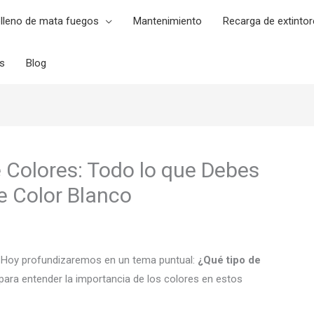
lleno de mata fuegos
Mantenimiento
Recarga de extintor
es
Blog
 Colores: Todo lo que Debes
de Color Blanco
. Hoy profundizaremos en un tema puntual:
¿Qué tipo de
para entender la importancia de los colores en estos