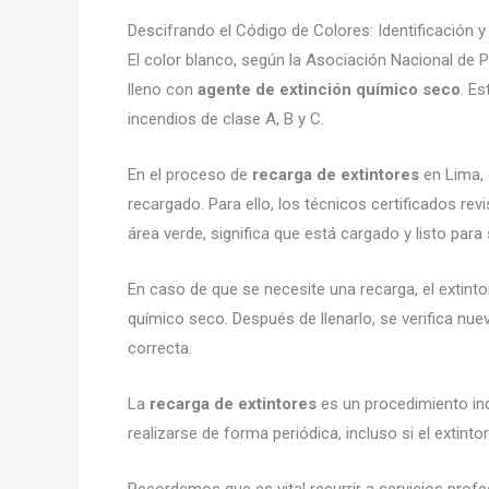
Descifrando el Código de Colores: Identificación y
El color blanco, según la Asociación Nacional de P
lleno con
agente de extinción químico seco
. E
incendios de clase A, B y C.
En el proceso de
recarga de extintores
en Lima, e
recargado. Para ello, los técnicos certificados rev
área verde, significa que está cargado y listo para
En caso de que se necesite una recarga, el extint
químico seco. Después de llenarlo, se verifica nu
correcta.
La
recarga de extintores
es un procedimiento ind
realizarse de forma periódica, incluso si el extintor