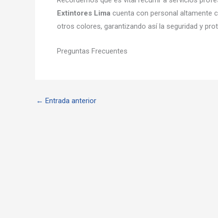
Recordemos que es vital recurrir a servicios prof
Extintores Lima
cuenta con personal altamente c
otros colores, garantizando así la seguridad y pro
Preguntas Frecuentes
←
Entrada anterior