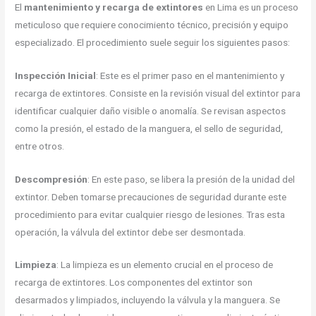
El
mantenimiento y recarga de extintores
en Lima es un proceso
meticuloso que requiere conocimiento técnico, precisión y equipo
especializado. El procedimiento suele seguir los siguientes pasos:
Inspección Inicial
: Este es el primer paso en el mantenimiento y
recarga de extintores. Consiste en la revisión visual del extintor para
identificar cualquier daño visible o anomalía. Se revisan aspectos
como la presión, el estado de la manguera, el sello de seguridad,
entre otros.
Descompresión
: En este paso, se libera la presión de la unidad del
extintor. Deben tomarse precauciones de seguridad durante este
procedimiento para evitar cualquier riesgo de lesiones. Tras esta
operación, la válvula del extintor debe ser desmontada.
Limpieza
: La limpieza es un elemento crucial en el proceso de
recarga de extintores. Los componentes del extintor son
desarmados y limpiados, incluyendo la válvula y la manguera. Se