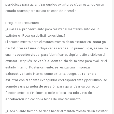
periódicas para garantizar que los extintores sigan estando en un
estado óptimo para su uso en caso de incendio.
Preguntas Frecuentes
¿Cuál es el procedimiento para realizar el mantenimiento de un
extintor en Recarga de Extintores Lima?
El procedimiento para el mantenimiento de un extintor en
Recarga
de Extintores Lima
incluye varias etapas. En primer lugar, se realiza
una
inspección visual
para identificar cualquier daño visible en el
extintor. Después, se
vacía el contenido
del mismo para evaluar el
estado interno. Posteriormente, se realiza una
limpieza
exhaustiva
tanto interna como externa. Luego, se
rellena el
extintor
con el agente extinguidor correspondiente y por último, se
somete a una
prueba de presión
para garantizar su correcto
funcionamiento. Finalmente, se le coloca una
etiqueta de
aprobación
indicando la fecha del mantenimiento.
¿Cada cuánto tiempo se debe hacer el mantenimiento de un extintor