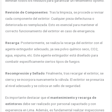
eliminan todos los residuos para garantizar un rendimiento óptimo.
Revisión de Componentes
: Tras la limpieza, se procede a revisar
cada componente del extintor. Cualquier pieza defectuosa o
deteriorada es reemplazada. Esto es esencial para mantener el
correcto funcionamiento del extintor en caso de emergencia.
Recarga
: Posteriormente, se realiza la recarga del extintor con el
agente extinguidor adecuado, ya sea polvo químico seco, CO2,
agua, espuma, etc. Este agente extinguidor está diseñado para
combatir específicamente ciertos tipos de fuegos.
Recompresión y Sellado
: Finalmente, tras recargar el extintor, se
cierra y se incorpora nuevamente la válvula. El extintor se presuriza
al nivel adecuado y se coloca un sello de seguridad.
Es importante destacar que el
mantenimiento y recarga de
extintores
debe ser realizado por personal capacitado y con
experiencia en Lima. Además, es fundamental realizar inspecciones