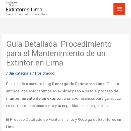
Ir
Extintores Lima
al
Otro sitio realizado con WordPress
contenido
Guía Detallada: Procedimiento
para el Mantenimiento de un
Extintor en Lima
/
Sin categoría
/ Por
dmccol
Bienvenido a nuestro blog
Recarga de Extintores Lima
. En esta
entrada, nos enfocaremos en explicar paso a paso el proceso de
mantenimiento de un extintor
, una labor esencial para garantizar
su correcto funcionamiento y tu seguridad en emergencias.
El Proceso Detallado de Mantenimiento y Recarga de Extintores en
Lima