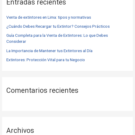
Entradas recientes
a
r
Venta de extintores en Lima: tipos y normativas
p
o
¿Cuándo Debes Recargar tu Extintor? Consejos Prácticos
r
Guía Completa para la Venta de Extintores: Lo que Debes
Considerar
:
La Importancia de Mantener tus Extintores al Día
Extintores: Protección Vital para tu Negocio
Comentarios recientes
Archivos