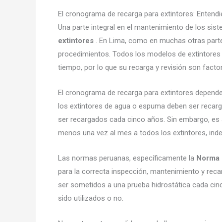
El cronograma de recarga para extintores: Entend
Una parte integral en el mantenimiento de los sis
extintores
. En Lima, como en muchas otras parte
procedimientos. Todos los modelos de extintores 
tiempo, por lo que su recarga y revisión son fac
El cronograma de recarga para extintores depende 
los extintores de agua o espuma deben ser recar
ser recargados cada cinco años. Sin embargo, es 
menos una vez al mes a todos los extintores, ind
Las normas peruanas, específicamente la
Norma 
para la correcta inspección, mantenimiento y reca
ser sometidos a una prueba hidrostática cada cin
sido utilizados o no.