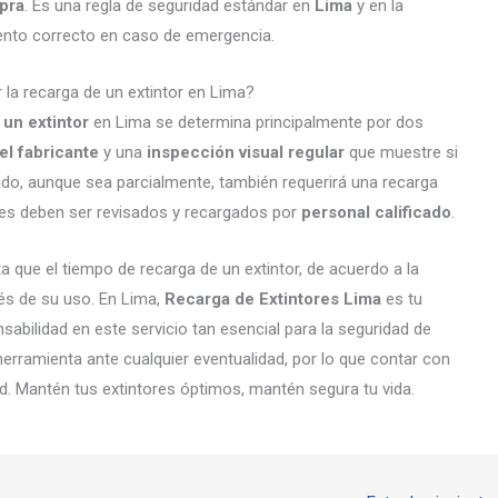
pra
. Es una regla de seguridad estándar en
Lima
y en la
ento correcto en caso de emergencia.
la recarga de un extintor en Lima?
 un extintor
en Lima se determina principalmente por dos
el fabricante
y una
inspección visual regular
que muestre si
izado, aunque sea parcialmente, también requerirá una recarga
ores deben ser revisados y recargados por
personal calificado
.
a que el tiempo de recarga de un extintor, de acuerdo a la
és de su uso. En Lima,
Recarga de Extintores Lima
es tu
nsabilidad en este servicio tan esencial para la seguridad de
erramienta ante cualquier eventualidad, por lo que contar con
ad. Mantén tus extintores óptimos, mantén segura tu vida.