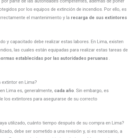
s por parte de las autoridades competentes, además de poner
otegidos por los equipos de extinción de incendios. Por ello, es
orrectamente el mantenimiento y la
recarga de sus extintores
do y capacitado debe realizar estas labores. En Lima, existen
dios, las cuales están equipadas para realizar estas tareas de
normas establecidas por las autoridades peruanas
.
 extintor en Lima?
 en Lima es, generalmente,
cada año
. Sin embargo, es
e los extintores para asegurarse de su correcto
haya utilizado, cuánto tiempo después de su compra en Lima?
lizado, debe ser sometido a una revisión y, si es necesario, a