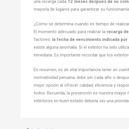
una recarga cada
12 meses después de su com
mayoría de lugares para garantizar su funcionami
¿Cómo se determina cuando es tiempo de realizar 
El momento adecuado para realizar la
recarga de
factores:
la fecha de vencimiento indicada por 
existe alguna anomalía. Si el extintor ha sido util
inmediata. Es importante recordar que los extint
En resumen, es de vital importancia tener en cuent
normatividad peruana, debe ser cada año o despu
mejor opción al ofrecer calidad, eficiencia y respo
todos. Recuerda, la prevención es nuestra mayor h
extintores en buen estado debería ser una priorid