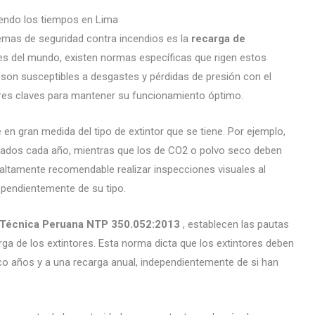
iendo los tiempos en Lima
temas de seguridad contra incendios es la
recarga de
s del mundo, existen normas específicas que rigen estos
son susceptibles a desgastes y pérdidas de presión con el
tores claves para mantener su funcionamiento óptimo.
en gran medida del tipo de extintor que se tiene. Por ejemplo,
gados cada año, mientras que los de CO2 o polvo seco deben
altamente recomendable realizar inspecciones visuales al
ependientemente de su tipo.
Técnica Peruana NTP 350.052:2013
, establecen las pautas
rga de los extintores. Esta norma dicta que los extintores deben
co años y a una recarga anual, independientemente de si han