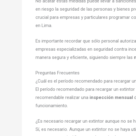
No acatar estas medidas puede llevar a sancione
en riesgo la seguridad de las personas y bienes pr
crucial para empresas y particulares programar c
en Lima.
Es importante recordar que sólo personal autoriza
empresas especializadas en seguridad contra incen
manera segura y eficiente, siguiendo siempre las
Preguntas Frecuentes
¿Cuál es el período recomendado para recargar un
El período recomendado para recargar un extintor
recomendable realizar una
inspección mensual
d
funcionamiento.
¿Es necesario recargar un extintor aunque no se 
Sí, es necesario. Aunque un extintor no se haya uti