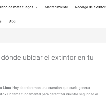
lleno de mata fuegos
Mantenimiento
Recarga de extintor
es
Blog
dónde ubicar el extintor en tu
es Lima
. Hoy abordaremos una cuestión que suele generar
uto?
Un tema fundamental para garantizar nuestra seguridad al