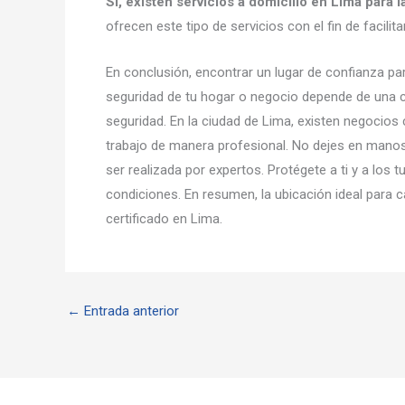
Sí, existen servicios a domicilio en Lima para 
ofrecen este tipo de servicios con el fin de facili
En conclusión, encontrar un lugar de confianza par
seguridad de tu hogar o negocio depende de una 
seguridad. En la ciudad de Lima, existen negocios 
trabajo de manera profesional. No dejes en manos 
ser realizada por expertos. Protégete a ti y a los
condiciones. En resumen, la ubicación ideal para c
certificado en Lima.
←
Entrada anterior