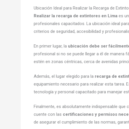
Ubicación Ideal para Realizar la Recarga de Extint
Realizar la recarga de extintores en Lima
es un
profesionales capacitados. La ubicación ideal para
criterios de seguridad, accesibilidad y profesional
En primer lugar, la
ubicación debe ser fácilment
profesional si no se puede llegar a él de manera 
estén en zonas céntricas, cerca de avenidas prin
Además, el lugar elegido para la
recarga de extin
equipamiento necesario para realizar esta tarea. 
tecnología y personal capacitado para manejar est
Finalmente, es absolutamente indispensable que cu
cuente con las
certificaciones y permisos nece
de asegurar el cumplimiento de las normas, garantiz