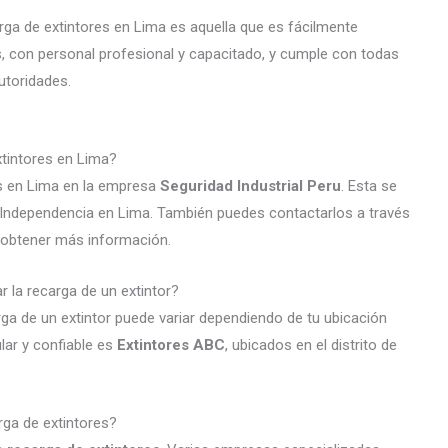
carga de extintores en Lima es aquella que es fácilmente
s, con personal profesional y capacitado, y cumple con todas
utoridades.
xtintores en Lima?
es en Lima en la empresa
Seguridad Industrial Peru
. Esta se
, Independencia en Lima. También puedes contactarlos a través
obtener más información.
r la recarga de un extintor?
rga de un extintor puede variar dependiendo de tu ubicación
lar y confiable es
Extintores ABC
, ubicados en el distrito de
arga de extintores?