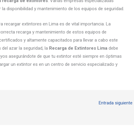
la recarga de extintores
. Varias empresas especializadas
tar la disponibilidad y mantenimiento de los equipos de seguridad.
a recargar extintores en Lima es de vital importancia. La
correcta recarga y mantenimiento de estos equipos de
certificados y altamente capacitados para llevar a cabo este
del azar la seguridad, la
Recarga de Extintores Lima
debe
 tuyos asegurándote de que tu extintor esté siempre en óptimas
argar un extintor es en un centro de servicio especializado y
Entrada siguiente