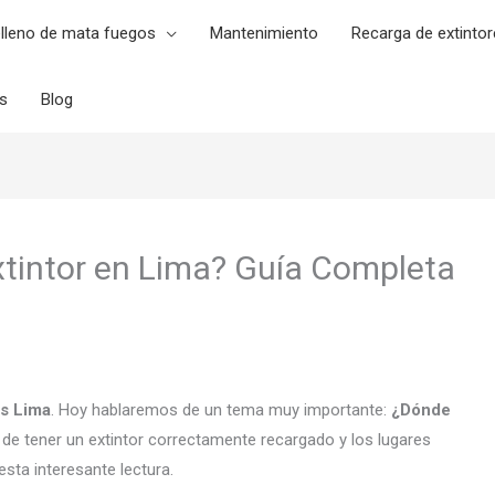
lleno de mata fuegos
Mantenimiento
Recarga de extintor
es
Blog
tintor en Lima? Guía Completa
es Lima
. Hoy hablaremos de un tema muy importante:
¿Dónde
 de tener un extintor correctamente recargado y los lugares
sta interesante lectura.