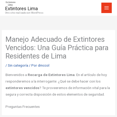
Ir
Extintores Lima
al
Otro sitio realizado con WordPress
contenido
Manejo Adecuado de Extintores
Vencidos: Una Guía Práctica para
Residentes de Lima
/
Sin categoría
/ Por
dmccol
Bienvenidos a
Recarga de Extintores Lima
. En el artículo de hoy
responderemos a la interrogante: ¿Qué se debe hacer con los
extintores vencidos
? Te proveeremos de información vital para la
segura y correcta disposición de estos elementos de seguridad.
Preguntas Frecuentes