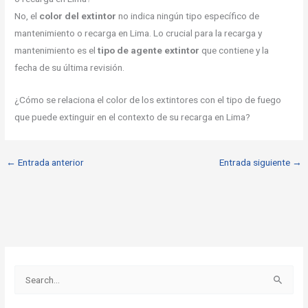
No, el
color del extintor
no indica ningún tipo específico de
mantenimiento o recarga en Lima. Lo crucial para la recarga y
mantenimiento es el
tipo de agente extintor
que contiene y la
fecha de su última revisión.
¿Cómo se relaciona el color de los extintores con el tipo de fuego
que puede extinguir en el contexto de su recarga en Lima?
←
Entrada anterior
Entrada siguiente
→
B
u