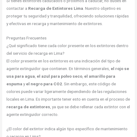
Si tienes extintores caducados o próximos a caducar, no dudes en
contactar a
Recarga de Extintores Lima
. Nuestro objetivo es
proteger tu seguridad y tranquilidad, ofreciendo soluciones rápidas
y efectivas en recarga y mantenimiento de extintores.
Preguntas Frecuentes
¿Qué significado tiene cada color presente en los extintores dentro
del servicio de recarga en Lima?
El color presente en los extintores es una indicación del tipo de
agente extinguidor que contienen. En términos generales,
el rojo se
usa para agua
,
el azul para polvo seco
,
el amarillo para
espuma
y
el negro para CO2
. Sin embargo, este código de
colores puede variar ligeramente dependiendo de las regulaciones
locales en Lima. Es importante tener esto en cuenta en el proceso de
recarga de extintores
, ya que se debe rellenar cada extintor con el
agente extinguidor correcto.
¿El color del extintor indica algún tipo específico de mantenimiento
o recarga en Lima?