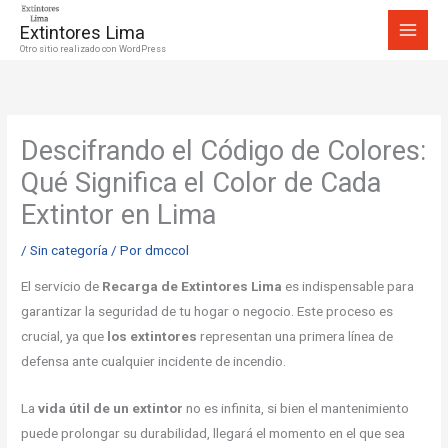
Ir
Extintores Lima
al
Otro sitio realizado con WordPress
contenido
Descifrando el Código de Colores:
Qué Significa el Color de Cada
Extintor en Lima
/
Sin categoría
/ Por
dmccol
El servicio de
Recarga de Extintores Lima
es indispensable para
garantizar la seguridad de tu hogar o negocio. Este proceso es
crucial, ya que
los extintores
representan una primera línea de
defensa ante cualquier incidente de incendio.
La
vida útil de un extintor
no es infinita, si bien el mantenimiento
puede prolongar su durabilidad, llegará el momento en el que sea