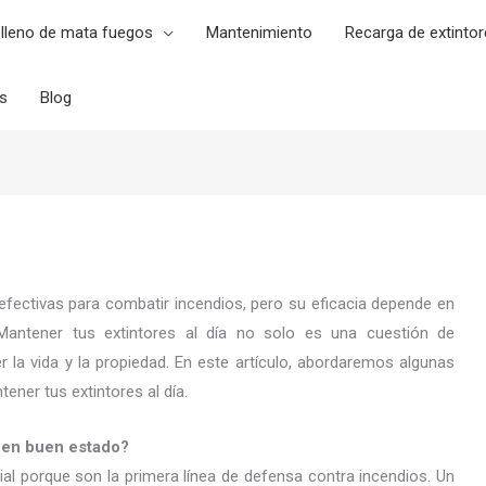
lleno de mata fuegos
Mantenimiento
Recarga de extintor
es
Blog
fectivas para combatir incendios, pero su eficacia depende en
antener tus extintores al día no solo es una cuestión de
 la vida y la propiedad. En este artículo, abordaremos algunas
ener tus extintores al día.
s en buen estado?
al porque son la primera línea de defensa contra incendios. Un