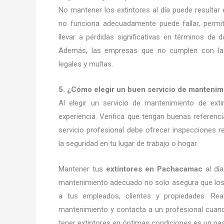
No mantener los extintores al día puede resultar
no funciona adecuadamente puede fallar, permi
llevar a pérdidas significativas en términos de
Además, las empresas que no cumplen con las
legales y multas.
5. ¿Cómo elegir un buen servicio de mantenim
Al elegir un servicio de mantenimiento de ext
experiencia. Verifica que tengan buenas referenc
servicio profesional debe ofrecer inspecciones
la seguridad en tu lugar de trabajo o hogar.
Mantener tus
extintores en Pachacamac
al dí
mantenimiento adecuado no solo asegura que los 
a tus empleados, clientes y propiedades. Rea
mantenimiento y contacta a un profesional cuando
tener extintores en óptimas condiciones es un pas