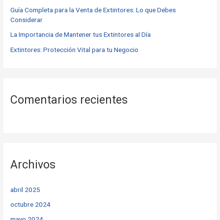
r
Guía Completa para la Venta de Extintores: Lo que Debes
Considerar
:
La Importancia de Mantener tus Extintores al Día
Extintores: Protección Vital para tu Negocio
Comentarios recientes
Archivos
abril 2025
octubre 2024
mayo 2024