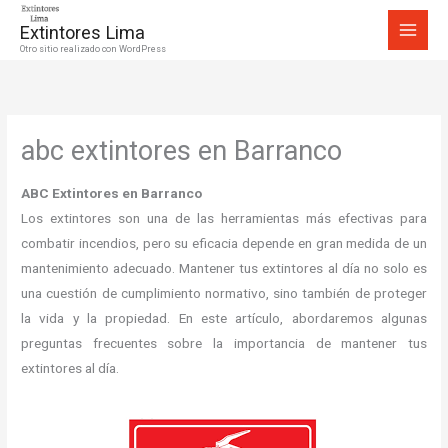
Ir
Extintores Lima
al
Otro sitio realizado con WordPress
contenido
abc extintores en Barranco
ABC Extintores en Barranco
Los extintores son una de las herramientas más efectivas para
combatir incendios, pero su eficacia depende en gran medida de un
mantenimiento adecuado. Mantener tus extintores al día no solo es
una cuestión de cumplimiento normativo, sino también de proteger
la vida y la propiedad. En este artículo, abordaremos algunas
preguntas frecuentes sobre la importancia de mantener tus
extintores al día.