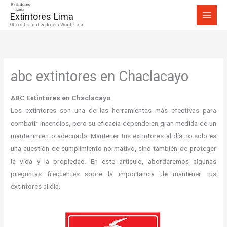
Ir
Extintores Lima
al
Otro sitio realizado con WordPress
contenido
abc extintores en Chaclacayo
ABC Extintores en Chaclacayo
Los extintores son una de las herramientas más efectivas para
combatir incendios, pero su eficacia depende en gran medida de un
mantenimiento adecuado. Mantener tus extintores al día no solo es
una cuestión de cumplimiento normativo, sino también de proteger
la vida y la propiedad. En este artículo, abordaremos algunas
preguntas frecuentes sobre la importancia de mantener tus
extintores al día.