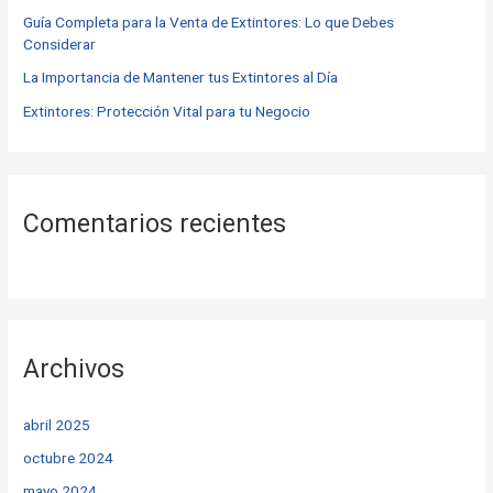
r
Guía Completa para la Venta de Extintores: Lo que Debes
Considerar
:
La Importancia de Mantener tus Extintores al Día
Extintores: Protección Vital para tu Negocio
Comentarios recientes
Archivos
abril 2025
octubre 2024
mayo 2024