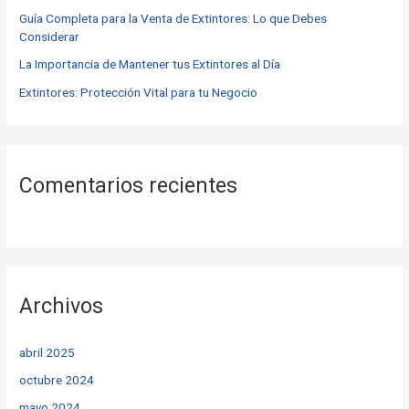
r
Guía Completa para la Venta de Extintores: Lo que Debes
Considerar
:
La Importancia de Mantener tus Extintores al Día
Extintores: Protección Vital para tu Negocio
Comentarios recientes
Archivos
abril 2025
octubre 2024
mayo 2024