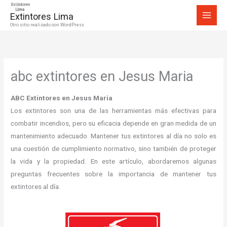
Ir
Extintores Lima
al
Otro sitio realizado con WordPress
contenido
abc extintores en Jesus Maria
ABC Extintores en Jesus Maria
Los extintores son una de las herramientas más efectivas para
combatir incendios, pero su eficacia depende en gran medida de un
mantenimiento adecuado. Mantener tus extintores al día no solo es
una cuestión de cumplimiento normativo, sino también de proteger
la vida y la propiedad. En este artículo, abordaremos algunas
preguntas frecuentes sobre la importancia de mantener tus
extintores al día.