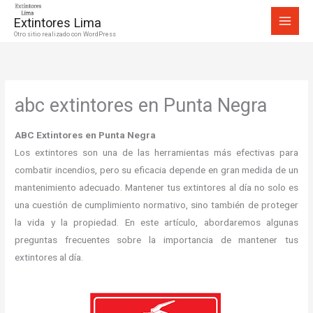
Ir
Extintores Lima
al
Otro sitio realizado con WordPress
contenido
abc extintores en Punta Negra
ABC Extintores en Punta Negra
Los extintores son una de las herramientas más efectivas para
combatir incendios, pero su eficacia depende en gran medida de un
mantenimiento adecuado. Mantener tus extintores al día no solo es
una cuestión de cumplimiento normativo, sino también de proteger
la vida y la propiedad. En este artículo, abordaremos algunas
preguntas frecuentes sobre la importancia de mantener tus
extintores al día.