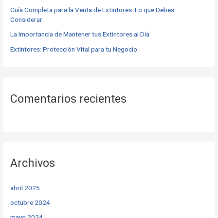
r
Guía Completa para la Venta de Extintores: Lo que Debes
Considerar
:
La Importancia de Mantener tus Extintores al Día
Extintores: Protección Vital para tu Negocio
Comentarios recientes
Archivos
abril 2025
octubre 2024
mayo 2024