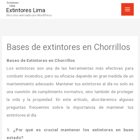
Ir
Extintores Lima
al
Otro sitio realizado con WordPress
contenido
Bases de extintores en Chorrillos
Bases de Extintores en Chorrillos
Los extintores son una de las herramientas más efectivas para
combatir incendios, pero su eficacia depende en gran medida de un
mantenimiento adecuado. Mantener tus extintores al día no solo es
una cuestión de cumplimiento normativo, sino también de proteger
la vida y la propiedad. En este artículo, abordaremos algunas
preguntas frecuentes sobre la importancia de mantener tus
extintores al día.
1. ¿Por qué es crucial mantener los extintores en buen
estado?