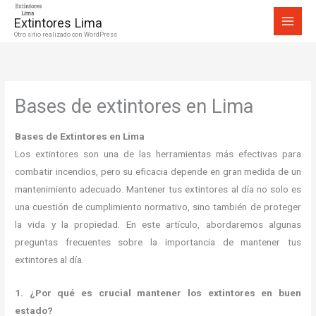
Ir
Extintores Lima
al
Otro sitio realizado con WordPress
contenido
Bases de extintores en Lima
Bases de Extintores en Lima
Los extintores son una de las herramientas más efectivas para
combatir incendios, pero su eficacia depende en gran medida de un
mantenimiento adecuado. Mantener tus extintores al día no solo es
una cuestión de cumplimiento normativo, sino también de proteger
la vida y la propiedad. En este artículo, abordaremos algunas
preguntas frecuentes sobre la importancia de mantener tus
extintores al día.
1. ¿Por qué es crucial mantener los extintores en buen
estado?