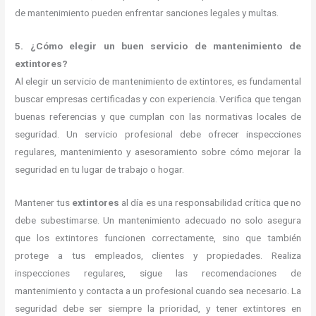
de mantenimiento pueden enfrentar sanciones legales y multas.
5. ¿Cómo elegir un buen servicio de mantenimiento de
extintores?
Al elegir un servicio de mantenimiento de extintores, es fundamental
buscar empresas certificadas y con experiencia. Verifica que tengan
buenas referencias y que cumplan con las normativas locales de
seguridad. Un servicio profesional debe ofrecer inspecciones
regulares, mantenimiento y asesoramiento sobre cómo mejorar la
seguridad en tu lugar de trabajo o hogar.
Mantener tus
extintores
al día es una responsabilidad crítica que no
debe subestimarse. Un mantenimiento adecuado no solo asegura
que los extintores funcionen correctamente, sino que también
protege a tus empleados, clientes y propiedades. Realiza
inspecciones regulares, sigue las recomendaciones de
mantenimiento y contacta a un profesional cuando sea necesario. La
seguridad debe ser siempre la prioridad, y tener extintores en