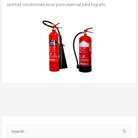
óptimas condiciones es un paso esencial para lograrlo.
B