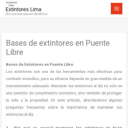
Ir
Extintores Lima
al
Otro sitio realizado con WordPress
contenido
Bases de extintores en Puente
Libre
Bases de Extintores en Puente Libre
Los extintores son una de las herramientas más efectivas para
combatir incendios, pero su eficacia depende en gran medida de un
mantenimiento adecuado. Mantener tus extintores al día no solo es
una cuestión de cumplimiento normativo, sino también de proteger
la vida y la propiedad. En este artículo, abordaremos algunas
preguntas frecuentes sobre la importancia de mantener tus
extintores al día.
1. ¿Por qué es crucial mantener los extintores en buen