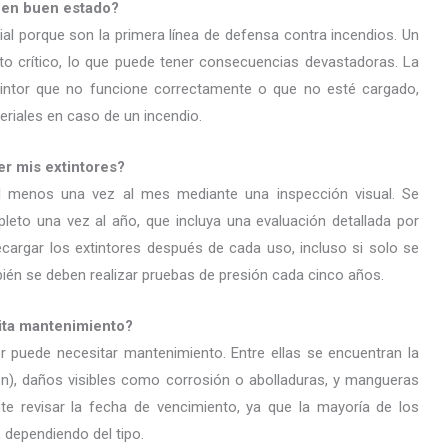
s en buen estado?
al porque son la primera línea de defensa contra incendios. Un
to crítico, lo que puede tener consecuencias devastadoras. La
tintor que no funcione correctamente o que no esté cargado,
riales en caso de un incendio.
r mis extintores?
 al menos una vez al mes mediante una inspección visual. Se
eto una vez al año, que incluya una evaluación detallada por
cargar los extintores después de cada uso, incluso si solo se
mbién se deben realizar pruebas de presión cada cinco años.
sita mantenimiento?
or puede necesitar mantenimiento. Entre ellas se encuentran la
ón), daños visibles como corrosión o abolladuras, y mangueras
e revisar la fecha de vencimiento, ya que la mayoría de los
, dependiendo del tipo.