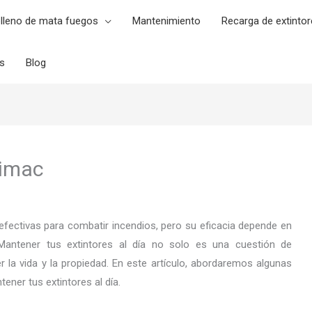
lleno de mata fuegos
Mantenimiento
Recarga de extintor
es
Blog
Rimac
fectivas para combatir incendios, pero su eficacia depende en
antener tus extintores al día no solo es una cuestión de
 la vida y la propiedad. En este artículo, abordaremos algunas
ener tus extintores al día.