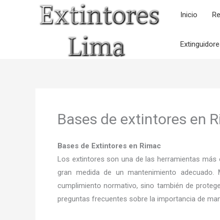
Ir
Inicio
Re
al
contenido
Extinguidor
Bases de extintores en 
Bases de Extintores en Rimac
Los extintores son una de las herramientas más e
gran medida de un mantenimiento adecuado. M
cumplimiento normativo, sino también de proteger
preguntas frecuentes sobre la importancia de mant