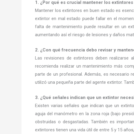
1. ¿Por qué es crucial mantener los extintore
Mantener los extintores en buen estado es esenci
extintor en mal estado puede fallar en el momen
falta de mantenimiento puede resultar en un ex
aumentando así el riesgo de lesiones y daños mate
2. ¿Con qué frecuencia debo revisar y mantene
Las revisiones de extintores deben realizarse
recomienda realizar un mantenimiento más compl
parte de un profesional. Además, es necesario re
utilizó una pequeña parte del agente extintor. Ta
3. ¿Qué señales indican que un extintor nece
Existen varias señales que indican que un extint
aguja del manómetro en la zona roja (bajo presi
obstruidas o desgastadas. También es important
extintores tienen una vida útil de entre 5 y 15 años