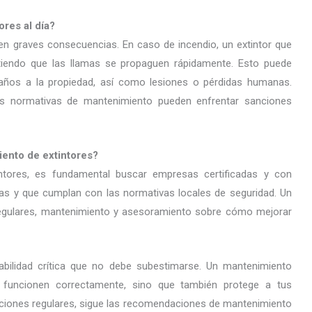
ores al día?
 en graves consecuencias. En caso de incendio, un extintor que
tiendo que las llamas se propaguen rápidamente. Esto puede
 daños a la propiedad, así como lesiones o pérdidas humanas.
 normativas de mantenimiento pueden enfrentar sanciones
iento de extintores?
intores, es fundamental buscar empresas certificadas y con
ias y que cumplan con las normativas locales de seguridad. Un
 regulares, mantenimiento y asesoramiento sobre cómo mejorar
abilidad crítica que no debe subestimarse. Un mantenimiento
 funcionen correctamente, sino que también protege a tus
cciones regulares, sigue las recomendaciones de mantenimiento