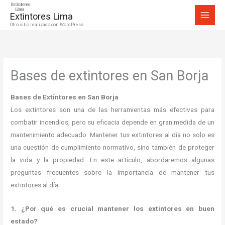
Ir
Extintores Lima
al
Otro sitio realizado con WordPress
contenido
Bases de extintores en San Borja
Bases de Extintores en San Borja
Los extintores son una de las herramientas más efectivas para
combatir incendios, pero su eficacia depende en gran medida de un
mantenimiento adecuado. Mantener tus extintores al día no solo es
una cuestión de cumplimiento normativo, sino también de proteger
la vida y la propiedad. En este artículo, abordaremos algunas
preguntas frecuentes sobre la importancia de mantener tus
extintores al día.
1. ¿Por qué es crucial mantener los extintores en buen
estado?