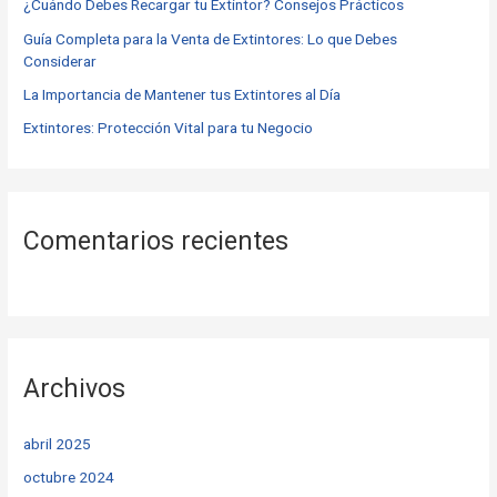
o
¿Cuándo Debes Recargar tu Extintor? Consejos Prácticos
r
Guía Completa para la Venta de Extintores: Lo que Debes
Considerar
:
La Importancia de Mantener tus Extintores al Día
Extintores: Protección Vital para tu Negocio
Comentarios recientes
Archivos
abril 2025
octubre 2024