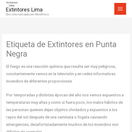
Ir
Extintores Lima
al
Otro sitio realizado con WordPress
contenido
Etiqueta de Extintores en Punta
Negra
El fuego es una reacción química que resulta ser muy peligrosa,
constantemente vemos en la televisión y en redes informativas
incendios de diferentes proporciones.
Por temporadas y distintas épocas del año nos vemos expuestos a
temperaturas muy altas y como si fuera poco, los malos hábitos de
las personas quienes dejan objetos olvidados y expuestos a los
rayos del sol después de una caminata o fogata causando
emergencias, desafortunadamente muchos de los incendios son
difíciles de controlar.