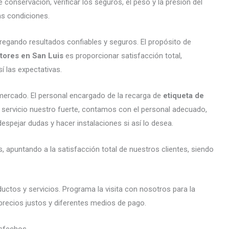
conservación, verificar los seguros, el peso y la presión del
s condiciones.
regando resultados confiables y seguros. El propósito de
ntores en San Luis
es proporcionar satisfacción total,
 las expectativas.
ercado. El personal encargado de la recarga de
etiqueta de
e servicio nuestro fuerte, contamos con el personal adecuado,
despejar dudas y hacer instalaciones si así lo desea.
 apuntando a la satisfacción total de nuestros clientes, siendo
ctos y servicios. Programa la visita con nosotros para la
 precios justos y diferentes medios de pago.
sfechos.