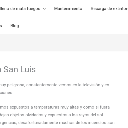
lleno de mata fuegos
Mantenimiento
Recarga de extintor
es
Blog
n San Luis
muy peligrosa, constantemente vemos en la televisión y en
ciones.
emos expuestos a temperaturas muy altas y como si fuera
ejan objetos olvidados y expuestos a los rayos del sol
rgencias, desafortunadamente muchos de los incendios son