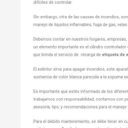
difíciles de controlar.
Sin embargo, otra de las causas de incendios, son
manejo de líquidos inflamables, fuga de gas, vel
Debemos contar en nuestros hogares, empresas, neg
un elemento importante es el cilindro controlador 
que brinda el servicio de recarga de
etiqueta de
El extintor sirve para apagar incendios, este ap
sustancia de color blanca parecida a la espuma si
Es importante que estés informado de los diferen
trabajamos con responsabilidad, contamos con pe
asesoría, tips, y recomendaciones para el manejo y 
Para el debido mantenimiento, se debe tener en cu