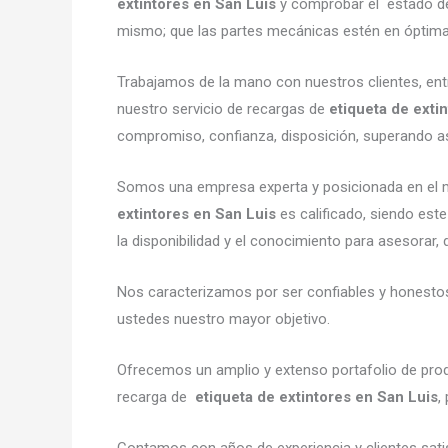
extintores en San Luis
y comprobar el estado de 
mismo; que las partes mecánicas estén en óptima
Trabajamos de la mano con nuestros clientes, ent
nuestro servicio de recargas de
etiqueta de exti
compromiso, confianza, disposición, superando así
Somos una empresa experta y posicionada en el m
extintores en San Luis
es calificado, siendo est
la disponibilidad y el conocimiento para asesorar, 
Nos caracterizamos por ser confiables y honestos,
ustedes nuestro mayor objetivo.
Ofrecemos un amplio y extenso portafolio de produ
recarga de
etiqueta de extintores en San Luis
,
Contamos con años de experiencia y clientes sati