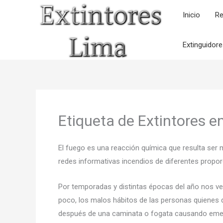
Ir
Inicio
Re
al
contenido
Extinguidor
Etiqueta de Extintores e
El fuego es una reacción química que resulta ser 
redes informativas incendios de diferentes propor
Por temporadas y distintas épocas del año nos v
poco, los malos hábitos de las personas quienes d
después de una caminata o fogata causando eme