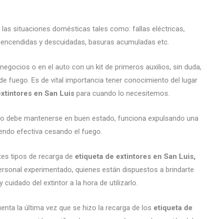
 las situaciones domésticas tales como: fallas eléctricas,
as encendidas y descuidadas, basuras acumuladas etc.
ocios o en el auto con un kit de primeros auxilios, sin duda,
de fuego. Es de vital importancia tener conocimiento del lugar
extintores en San Luis
para cuando lo necesitemos.
arato debe mantenerse en buen estado, funciona expulsando una
endo efectiva cesando el fuego.
tes tipos de recarga de
etiqueta de extintores en San Luis,
rsonal experimentado, quienes están dispuestos a brindarte
cuidado del extintor a la hora de utilizarlo.
enta la última vez que se hizo la recarga de los
etiqueta de