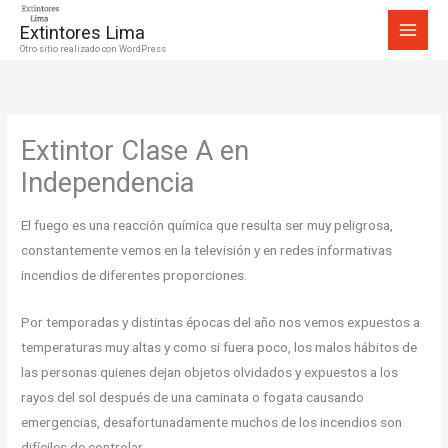
Ir
Extintores Lima
al
Otro sitio realizado con WordPress
contenido
Extintor Clase A en
Independencia
El fuego es una reacción química que resulta ser muy peligrosa,
constantemente vemos en la televisión y en redes informativas
incendios de diferentes proporciones.
Por temporadas y distintas épocas del año nos vemos expuestos a
temperaturas muy altas y como si fuera poco, los malos hábitos de
las personas quienes dejan objetos olvidados y expuestos a los
rayos del sol después de una caminata o fogata causando
emergencias, desafortunadamente muchos de los incendios son
difíciles de controlar.