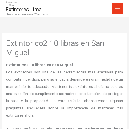
Ir
Extintores Lima
al
Otro sitio realizado con WordPress
contenido
Extintor co2 10 libras en San
Miguel
Extintor co2 10 libras en San Miguel
Los extintores son una de las herramientas más efectivas para
combatir incendios, pero su eficacia depende en gran medida de un
mantenimiento adecuado. Mantener tus extintores al día no solo es
una cuestión de cumplimiento normativo, sino también de proteger
la vida y la propiedad. En este artículo, abordaremos algunas
preguntas frecuentes sobre la importancia de mantener tus
extintores al día.
1. ¿Por qué es crucial mantener los extintores en buen