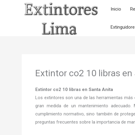
Ir
Inicio
Re
al
contenido
Extinguidor
Extintor co2 10 libras en
Extintor co2 10 libras en Santa Anita
Los extintores son una de las herramientas más e
gran medida de un mantenimiento adecuado. M
cumplimiento normativo, sino también de proteger
preguntas frecuentes sobre la importancia de mant