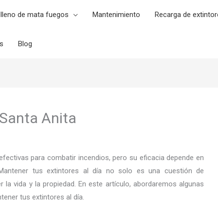
lleno de mata fuegos
Mantenimiento
Recarga de extintor
es
Blog
 Santa Anita
fectivas para combatir incendios, pero su eficacia depende en
antener tus extintores al día no solo es una cuestión de
 la vida y la propiedad. En este artículo, abordaremos algunas
ener tus extintores al día.