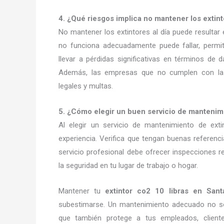
4. ¿Qué riesgos implica no mantener los extint
No mantener los extintores al día puede resultar
no funciona adecuadamente puede fallar, permi
llevar a pérdidas significativas en términos de
Además, las empresas que no cumplen con las
legales y multas.
5. ¿Cómo elegir un buen servicio de mantenim
Al elegir un servicio de mantenimiento de ext
experiencia. Verifica que tengan buenas referenc
servicio profesional debe ofrecer inspecciones
la seguridad en tu lugar de trabajo o hogar.
Mantener tu
extintor co2 10 libras en San
subestimarse. Un mantenimiento adecuado no so
que también protege a tus empleados, clientes