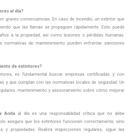
ores al día?
 en graves consecuencias. En caso de incendio, un extintor que
tiendo que las llamas se propaguen rápidamente. Esto puede
 daños a la propiedad, así como lesiones o pérdidas humanas.
 normativas de mantenimiento pueden enfrentar sanciones
iento de extintores?
intores, es fundamental buscar empresas certificadas y con
ias y que cumplan con las normativas locales de seguridad. Un
 regulares, mantenimiento y asesoramiento sobre cómo mejorar
ta Anita
al día es una responsabilidad crítica que no debe
lo asegura que los extintores funcionen correctamente, sino
 y propiedades. Realiza inspecciones regulares, sigue las