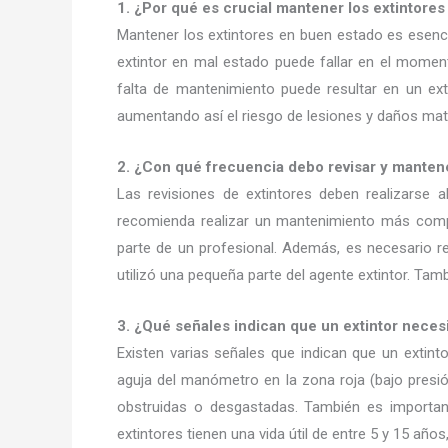
1. ¿Por qué es crucial mantener los extintore
Mantener los extintores en buen estado es esenci
extintor en mal estado puede fallar en el momen
falta de mantenimiento puede resultar en un ex
aumentando así el riesgo de lesiones y daños mate
2. ¿Con qué frecuencia debo revisar y mantene
Las revisiones de extintores deben realizarse
recomienda realizar un mantenimiento más compl
parte de un profesional. Además, es necesario re
utilizó una pequeña parte del agente extintor. Ta
3. ¿Qué señales indican que un extintor nece
Existen varias señales que indican que un extint
aguja del manómetro en la zona roja (bajo presi
obstruidas o desgastadas. También es important
extintores tienen una vida útil de entre 5 y 15 años