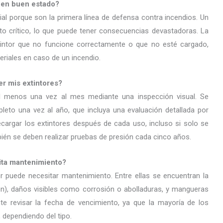
s en buen estado?
al porque son la primera línea de defensa contra incendios. Un
to crítico, lo que puede tener consecuencias devastadoras. La
tintor que no funcione correctamente o que no esté cargado,
riales en caso de un incendio.
r mis extintores?
 al menos una vez al mes mediante una inspección visual. Se
eto una vez al año, que incluya una evaluación detallada por
cargar los extintores después de cada uso, incluso si solo se
mbién se deben realizar pruebas de presión cada cinco años.
sita mantenimiento?
or puede necesitar mantenimiento. Entre ellas se encuentran la
ón), daños visibles como corrosión o abolladuras, y mangueras
e revisar la fecha de vencimiento, ya que la mayoría de los
, dependiendo del tipo.