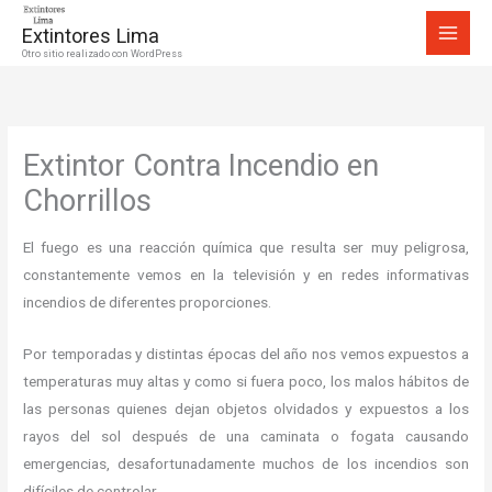
Ir
Extintores Lima
al
Otro sitio realizado con WordPress
contenido
Extintor Contra Incendio en
Chorrillos
El fuego es una reacción química que resulta ser muy peligrosa,
constantemente vemos en la televisión y en redes informativas
incendios de diferentes proporciones.
Por temporadas y distintas épocas del año nos vemos expuestos a
temperaturas muy altas y como si fuera poco, los malos hábitos de
las personas quienes dejan objetos olvidados y expuestos a los
rayos del sol después de una caminata o fogata causando
emergencias, desafortunadamente muchos de los incendios son
difíciles de controlar.