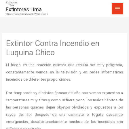
Ir
Extintores Lima
al
Otro sitio realizado con WordPress
contenido
Extintor Contra Incendio en
Luquina Chico
El fuego es una reacción química que resulta ser muy peligrosa,
constantemente vemos en la televisión y en redes informativas
incendios de diferentes proporciones.
Por temporadas y distintas épocas del año nos vemos expuestos a
temperaturas muy altas y como si fuera poco, los malos hábitos de
las personas quienes dejan objetos olvidados y expuestos a los
rayos del sol después de una caminata o fogata causando
emergencias, desafortunadamente muchos de los incendios son
difíciles de controlar.