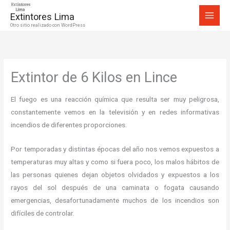
Ir
Extintores Lima
al
Otro sitio realizado con WordPress
contenido
Extintor de 6 Kilos en Lince
El fuego es una reacción química que resulta ser muy peligrosa,
constantemente vemos en la televisión y en redes informativas
incendios de diferentes proporciones.
Por temporadas y distintas épocas del año nos vemos expuestos a
temperaturas muy altas y como si fuera poco, los malos hábitos de
las personas quienes dejan objetos olvidados y expuestos a los
rayos del sol después de una caminata o fogata causando
emergencias, desafortunadamente muchos de los incendios son
difíciles de controlar.