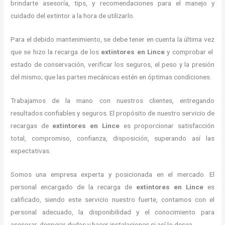
brindarte asesoría, tips, y recomendaciones para el manejo y
cuidado del extintor a la hora de utilizarlo.
Para el debido mantenimiento, se debe tener en cuenta la última vez
que se hizo la recarga de los
extintores
en Lince
y comprobar el
estado de conservación, verificar los seguros, el peso y la presión
del mismo; que las partes mecánicas estén en óptimas condiciones.
Trabajamos de la mano con nuestros clientes, entregando
resultados confiables y seguros. El propósito de nuestro servicio de
recargas de
extintores
en Lince
es proporcionar satisfacción
total, compromiso, confianza, disposición, superando así las
expectativas.
Somos una empresa experta y posicionada en el mercado. El
personal encargado de la recarga de
extintores
en Lince
es
calificado, siendo este servicio nuestro fuerte, contamos con el
personal adecuado, la disponibilidad y el conocimiento para
asesorar, despejar dudas y hacer instalaciones si así lo desea.