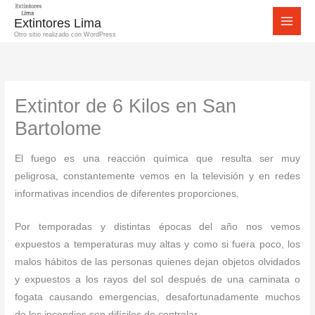
Ir
Extintores Lima
al
Otro sitio realizado con WordPress
contenido
Extintor de 6 Kilos en San
Bartolome
El fuego es una reacción química que resulta ser muy
peligrosa, constantemente vemos en la televisión y en redes
informativas incendios de diferentes proporciones.
Por temporadas y distintas épocas del año nos vemos
expuestos a temperaturas muy altas y como si fuera poco, los
malos hábitos de las personas quienes dejan objetos olvidados
y expuestos a los rayos del sol después de una caminata o
fogata causando emergencias, desafortunadamente muchos
de los incendios son difíciles de controlar.