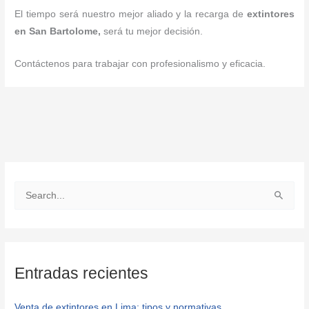
El tiempo será nuestro mejor aliado y la recarga de
extintores
en San Bartolome,
será tu mejor decisión.
Contáctenos para trabajar con profesionalismo y eficacia.
B
u
s
c
Entradas recientes
a
r
Venta de extintores en Lima: tipos y normativas