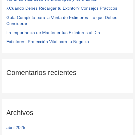
p
¿Cuándo Debes Recargar tu Extintor? Consejos Prácticos
o
r
Guía Completa para la Venta de Extintores: Lo que Debes
Considerar
:
La Importancia de Mantener tus Extintores al Día
Extintores: Protección Vital para tu Negocio
Comentarios recientes
Archivos
abril 2025