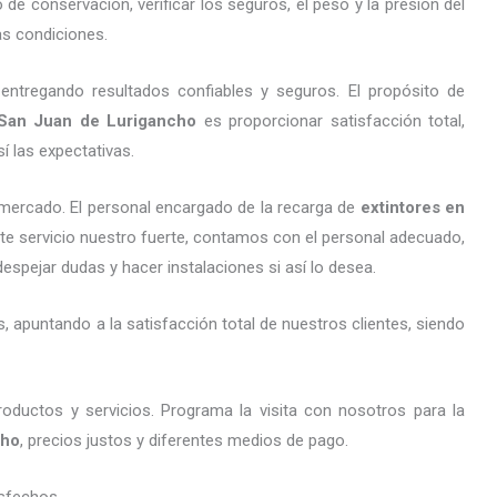
de conservación, verificar los seguros, el peso y la presión del
s condiciones.
entregando resultados confiables y seguros. El propósito de
an Juan de Lurigancho
es proporcionar satisfacción total,
 las expectativas.
mercado. El personal encargado de la recarga de
extintores
en
ste servicio nuestro fuerte, contamos con el personal adecuado,
despejar dudas y hacer instalaciones si así lo desea.
 apuntando a la satisfacción total de nuestros clientes, siendo
oductos y servicios. Programa la visita con nosotros para la
cho
, precios justos y diferentes medios de pago.
sfechos.