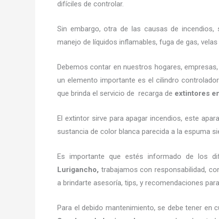
difíciles de controlar.
Sin embargo, otra de las causas de incendios, s
manejo de líquidos inflamables, fuga de gas, vel
Debemos contar en nuestros hogares, empresas, ne
un elemento importante es el cilindro controlador
que brinda el servicio de recarga de
extintores 
El extintor sirve para apagar incendios, este ap
sustancia de color blanca parecida a la espuma si
Es importante que estés informado de los di
Lurigancho,
trabajamos con responsabilidad, c
a brindarte asesoría, tips, y recomendaciones para e
Para el debido mantenimiento, se debe tener en c