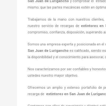
San Juan de Lurigancho
y comprobar el estado 
mismo; que las partes mecánicas estén en óptima
Trabajamos de la mano con nuestros clientes, 
nuestro servicio de recargas de
extintores
en S
compromiso, confianza, disposición, superando así
Somos una empresa experta y posicionada en el 
San Juan de Lurigancho
es calificado, siendo e
la disponibilidad y el conocimiento para asesorar, 
Nos caracterizamos por ser confiables y honestos,
ustedes nuestro mayor objetivo.
Ofrecemos un amplio y extenso portafolio de pr
recarga de
extintores
en San Juan de Lurigan
Contamos con años de experiencia y clientes sati