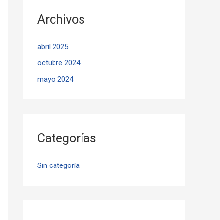
Archivos
abril 2025
octubre 2024
mayo 2024
Categorías
Sin categoría