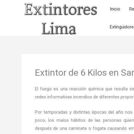
Ir
Inicio
Re
al
contenido
Extinguidor
Extintor de 6 Kilos en S
El fuego es una reacción química que resulta s
redes informativas incendios de diferentes propor
Por temporadas y distintas épocas del año nos
poco, los malos hábitos de las personas quien
después de una caminata o fogata causando em