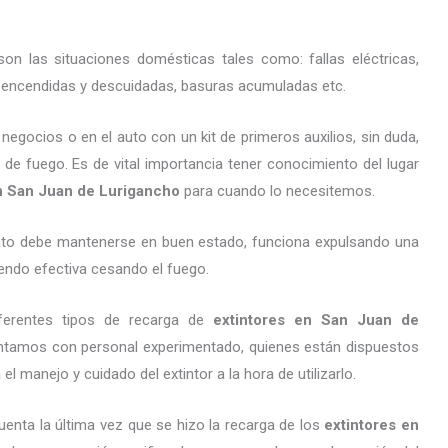
on las situaciones domésticas tales como: fallas eléctricas,
as encendidas y descuidadas, basuras acumuladas etc.
gocios o en el auto con un kit de primeros auxilios, sin duda,
 de fuego. Es de vital importancia tener conocimiento del lugar
en San Juan de Lurigancho
para cuando lo necesitemos.
arato debe mantenerse en buen estado, funciona expulsando una
endo efectiva cesando el fuego.
ferentes tipos de recarga de
extintores
en San Juan de
ontamos con personal experimentado, quienes están dispuestos
l manejo y cuidado del extintor a la hora de utilizarlo.
uenta la última vez que se hizo la recarga de los
extintores
en