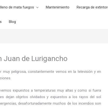
lleno de mata fuegos
Mantenimiento
Recarga de extintor
es
Blog
an Juan de Lurigancho
er muy peligrosa, constantemente vemos en la televisión y en
ciones.
 vemos expuestos a temperaturas muy altas y como si fuera
es dejan objetos olvidados y expuestos a los rayos del sol
ergencias, desafortunadamente muchos de los incendios son