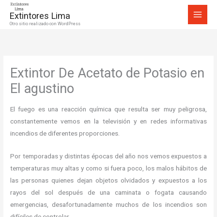
Ir
Extintores Lima
al
Otro sitio realizado con WordPress
contenido
Extintor De Acetato de Potasio en
El agustino
El fuego es una reacción química que resulta ser muy peligrosa,
constantemente vemos en la televisión y en redes informativas
incendios de diferentes proporciones.
Por temporadas y distintas épocas del año nos vemos expuestos a
temperaturas muy altas y como si fuera poco, los malos hábitos de
las personas quienes dejan objetos olvidados y expuestos a los
rayos del sol después de una caminata o fogata causando
emergencias, desafortunadamente muchos de los incendios son
difíciles de controlar.