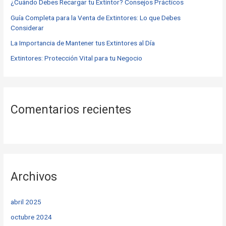
o
¿Cuándo Debes Recargar tu Extintor? Consejos Prácticos
r
Guía Completa para la Venta de Extintores: Lo que Debes
Considerar
:
La Importancia de Mantener tus Extintores al Día
Extintores: Protección Vital para tu Negocio
Comentarios recientes
Archivos
abril 2025
octubre 2024