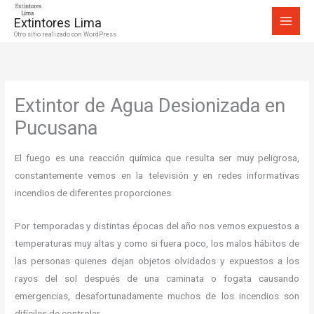
Ir
Extintores Lima
al
Otro sitio realizado con WordPress
contenido
Extintor de Agua Desionizada en
Pucusana
El fuego es una reacción química que resulta ser muy peligrosa,
constantemente vemos en la televisión y en redes informativas
incendios de diferentes proporciones.
Por temporadas y distintas épocas del año nos vemos expuestos a
temperaturas muy altas y como si fuera poco, los malos hábitos de
las personas quienes dejan objetos olvidados y expuestos a los
rayos del sol después de una caminata o fogata causando
emergencias, desafortunadamente muchos de los incendios son
difíciles de controlar.