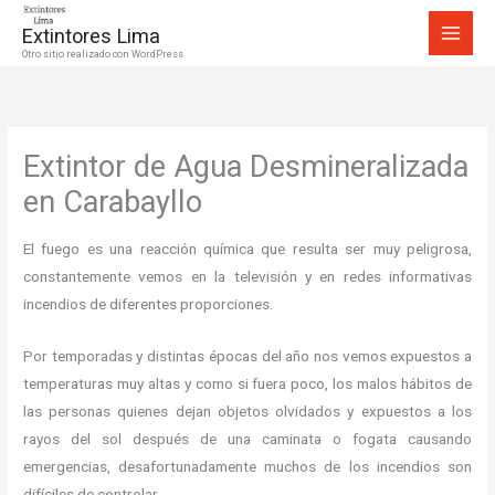
Ir
Extintores Lima
al
Otro sitio realizado con WordPress
contenido
Extintor de Agua Desmineralizada
en Carabayllo
El fuego es una reacción química que resulta ser muy peligrosa,
constantemente vemos en la televisión y en redes informativas
incendios de diferentes proporciones.
Por temporadas y distintas épocas del año nos vemos expuestos a
temperaturas muy altas y como si fuera poco, los malos hábitos de
las personas quienes dejan objetos olvidados y expuestos a los
rayos del sol después de una caminata o fogata causando
emergencias, desafortunadamente muchos de los incendios son
difíciles de controlar.