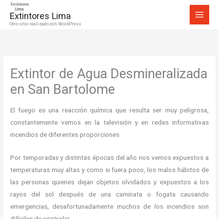
Ir
Extintores Lima
al
Otro sitio realizado con WordPress
contenido
Extintor de Agua Desmineralizada
en San Bartolome
El fuego es una reacción química que resulta ser muy peligrosa,
constantemente vemos en la televisión y en redes informativas
incendios de diferentes proporciones.
Por temporadas y distintas épocas del año nos vemos expuestos a
temperaturas muy altas y como si fuera poco, los malos hábitos de
las personas quienes dejan objetos olvidados y expuestos a los
rayos del sol después de una caminata o fogata causando
emergencias, desafortunadamente muchos de los incendios son
difíciles de controlar.