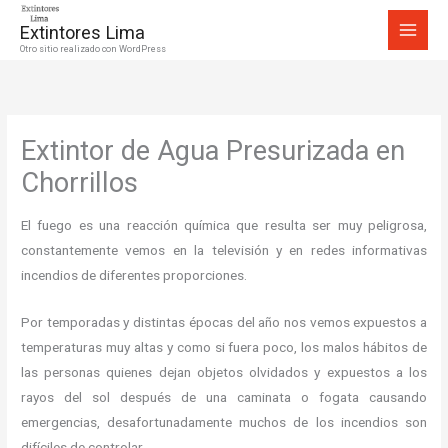
Ir
Extintores Lima
al
Otro sitio realizado con WordPress
contenido
Extintor de Agua Presurizada en
Chorrillos
El fuego es una reacción química que resulta ser muy peligrosa,
constantemente vemos en la televisión y en redes informativas
incendios de diferentes proporciones.
Por temporadas y distintas épocas del año nos vemos expuestos a
temperaturas muy altas y como si fuera poco, los malos hábitos de
las personas quienes dejan objetos olvidados y expuestos a los
rayos del sol después de una caminata o fogata causando
emergencias, desafortunadamente muchos de los incendios son
difíciles de controlar.