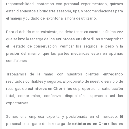
responsabilidad, contamos con personal experimentado, quienes
están dispuestos a brindarte asesoría, tips, y recomendaciones para
el manejo y cuidado del extintor a la hora de utilizarlo.
Para el debido mantenimiento, se debe tener en cuenta la última vez
que se hizo la recarga de los
extintores
en Chorrillos
y comprobar
el estado de conservación, verificar los seguros, el peso y la
presión del mismo; que las partes mecánicas estén en óptimas
condiciones.
Trabajamos de la mano con nuestros clientes, entregando
resultados confiables y seguros. El propósito de nuestro servicio de
recargas de
extintores
en Chorrillos
es proporcionar satisfacción
total, compromiso, confianza, disposición, superando así las
expectativas.
Somos una empresa experta y posicionada en el mercado. El
personal encargado de la recarga de
extintores
en Chorrillos
es