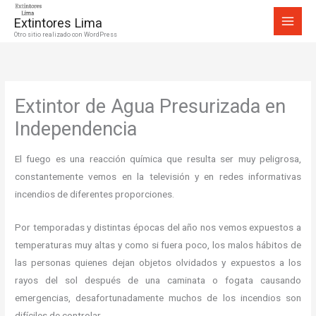
Ir
Extintores Lima
al
Otro sitio realizado con WordPress
contenido
Extintor de Agua Presurizada en
Independencia
El fuego es una reacción química que resulta ser muy peligrosa,
constantemente vemos en la televisión y en redes informativas
incendios de diferentes proporciones.
Por temporadas y distintas épocas del año nos vemos expuestos a
temperaturas muy altas y como si fuera poco, los malos hábitos de
las personas quienes dejan objetos olvidados y expuestos a los
rayos del sol después de una caminata o fogata causando
emergencias, desafortunadamente muchos de los incendios son
difíciles de controlar.