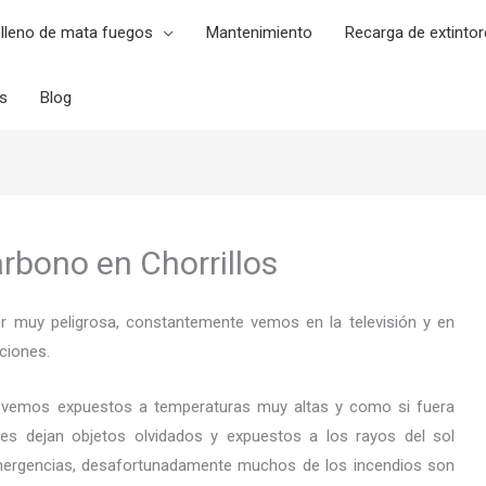
lleno de mata fuegos
Mantenimiento
Recarga de extintor
es
Blog
arbono en Chorrillos
er muy peligrosa, constantemente vemos en la televisión y en
ciones.
 vemos expuestos a temperaturas muy altas y como si fuera
es dejan objetos olvidados y expuestos a los rayos del sol
ergencias, desafortunadamente muchos de los incendios son