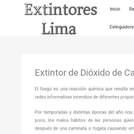
Ir
Inicio
Re
al
contenido
Extinguidor
Extintor de Dióxido de C
El fuego es una reacción química que resulta s
redes informativas incendios de diferentes propor
Por temporadas y distintas épocas del año nos
poco, los malos hábitos de las personas quien
después de una caminata o fogata causando em