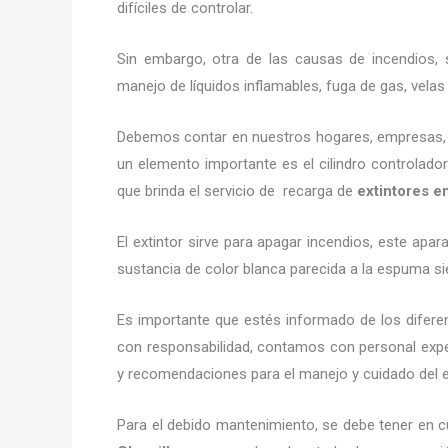
difíciles de controlar.
Sin embargo, otra de las causas de incendios, s
manejo de líquidos inflamables, fuga de gas, vel
Debemos contar en nuestros hogares, empresas, ne
un elemento importante es el cilindro controlador
que brinda el servicio de recarga de
extintores e
El extintor sirve para apagar incendios, este ap
sustancia de color blanca parecida a la espuma si
Es importante que estés informado de los difere
con responsabilidad, contamos con personal exper
y recomendaciones para el manejo y cuidado del exti
Para el debido mantenimiento, se debe tener en c