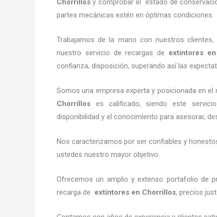
Chorrillos
y comprobar el estado de conservación,
partes mecánicas estén en óptimas condiciones.
Trabajamos de la mano con nuestros clientes, 
nuestro servicio de recargas de
extintores
en 
confianza, disposición, superando así las expectat
Somos una empresa experta y posicionada en el 
Chorrillos
es calificado, siendo este servici
disponibilidad y el conocimiento para asesorar, des
Nos caracterizamos por ser confiables y honestos,
ustedes nuestro mayor objetivo.
Ofrecemos un amplio y extenso portafolio de pr
recarga de
extintores
en Chorrillos
, precios ju
Contamos con años de experiencia y clientes sati