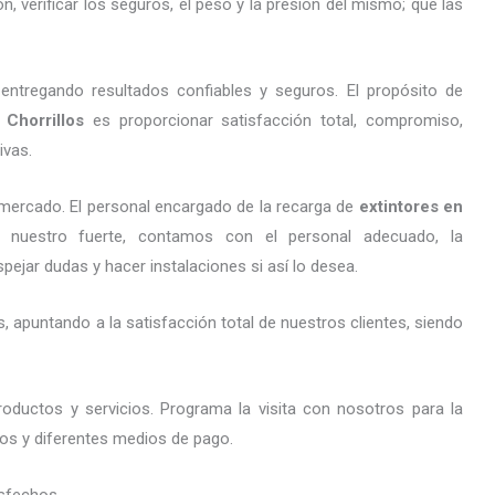
 verificar los seguros, el peso y la presión del mismo; que las
entregando resultados confiables y seguros. El propósito de
Chorrillos
es proporcionar satisfacción total, compromiso,
ivas.
mercado. El personal encargado de la recarga de
extintores
en
o nuestro fuerte, contamos con el personal adecuado, la
pejar dudas y hacer instalaciones si así lo desea.
 apuntando a la satisfacción total de nuestros clientes, siendo
oductos y servicios. Programa la visita con nosotros para la
stos y diferentes medios de pago.
sfechos.