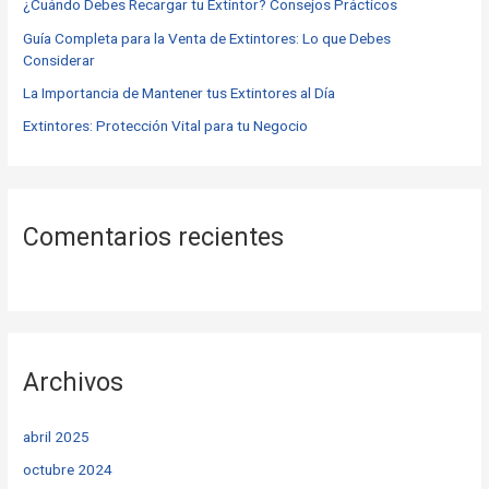
o
¿Cuándo Debes Recargar tu Extintor? Consejos Prácticos
r
Guía Completa para la Venta de Extintores: Lo que Debes
Considerar
:
La Importancia de Mantener tus Extintores al Día
Extintores: Protección Vital para tu Negocio
Comentarios recientes
Archivos
abril 2025
octubre 2024