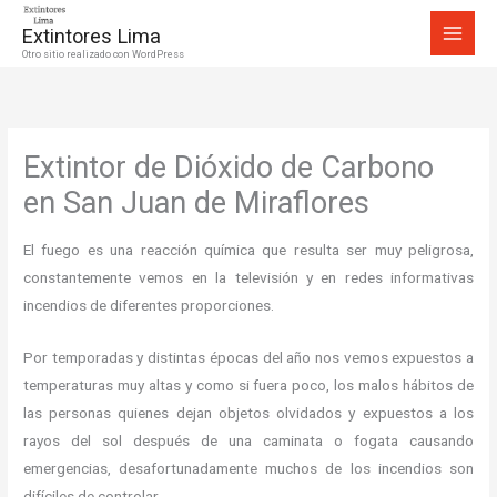
Ir
Extintores Lima
al
Otro sitio realizado con WordPress
contenido
Extintor de Dióxido de Carbono
en San Juan de Miraflores
El fuego es una reacción química que resulta ser muy peligrosa,
constantemente vemos en la televisión y en redes informativas
incendios de diferentes proporciones.
Por temporadas y distintas épocas del año nos vemos expuestos a
temperaturas muy altas y como si fuera poco, los malos hábitos de
las personas quienes dejan objetos olvidados y expuestos a los
rayos del sol después de una caminata o fogata causando
emergencias, desafortunadamente muchos de los incendios son
difíciles de controlar.