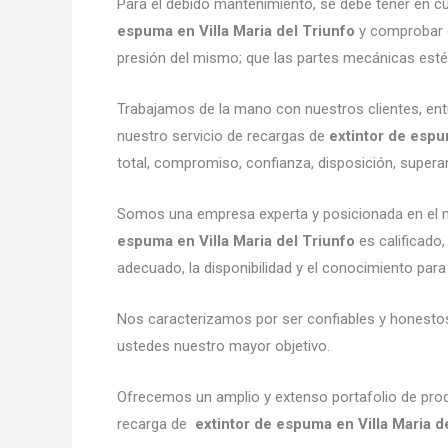
Para el debido mantenimiento, se debe tener en cu
espuma en Villa Maria del Triunfo
y comprobar e
presión del mismo; que las partes mecánicas est
Trabajamos de la mano con nuestros clientes, ent
nuestro servicio de recargas de
extintor de espu
total, compromiso, confianza, disposición, superan
Somos una empresa experta y posicionada en el m
espuma en Villa Maria del Triunfo
es calificado
adecuado, la disponibilidad y el conocimiento para
Nos caracterizamos por ser confiables y honestos,
ustedes nuestro mayor objetivo.
Ofrecemos un amplio y extenso portafolio de produ
recarga de
extintor de espuma en Villa Maria d