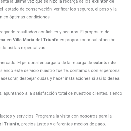
enta la última vez que se hizo la recarga de los
extintor de
l estado de conservación, verificar los seguros, el peso y la
én en óptimas condiciones.
regando resultados confiables y seguros. El propósito de
ma en Villa Maria del Triunfo
es proporcionar satisfacción
do así las expectativas.
ercado. El personal encargado de la recarga de
extintor de
, siendo este servicio nuestro fuerte, contamos con el personal
 asesorar, despejar dudas y hacer instalaciones si así lo desea.
 apuntando a la satisfacción total de nuestros clientes, siendo
ctos y servicios. Programa la visita con nosotros para la
el Triunfo
, precios justos y diferentes medios de pago.