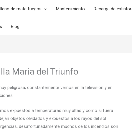
lleno de mata fuegos
Mantenimiento
Recarga de extintor
es
Blog
lla Maria del Triunfo
muy peligrosa, constantemente vemos en la televisión y en
ciones.
emos expuestos a temperaturas muy altas y como si fuera
ejan objetos olvidados y expuestos a los rayos del sol
rgencias, desafortunadamente muchos de los incendios son