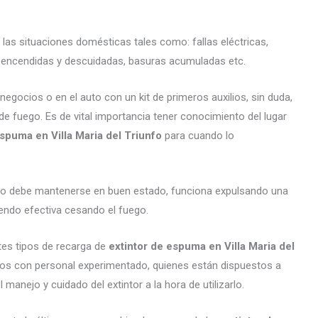
 las situaciones domésticas tales como: fallas eléctricas,
as encendidas y descuidadas, basuras acumuladas etc.
ocios o en el auto con un kit de primeros auxilios, sin duda,
de fuego. Es de vital importancia tener conocimiento del lugar
espuma en Villa Maria del Triunfo
para cuando lo
arato debe mantenerse en buen estado, funciona expulsando una
endo efectiva cesando el fuego.
tes tipos de recarga de
extintor de espuma en Villa Maria del
os con personal experimentado, quienes están dispuestos a
 manejo y cuidado del extintor a la hora de utilizarlo.