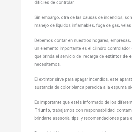
difíciles de controlar.
Sin embargo, otra de las causas de incendios, son
manejo de líquidos inflamables, fuga de gas, vel
Debemos contar en nuestros hogares, empresas, neg
un elemento importante es el cilindro controlador 
que brinda el servicio de recarga de
extintor de 
necesitemos.
El extintor sirve para apagar incendios, este ap
sustancia de color blanca parecida a la espuma si
Es importante que estés informado de los diferen
Triunfo,
trabajamos con responsabilidad, contam
brindarte asesoría, tips, y recomendaciones para el