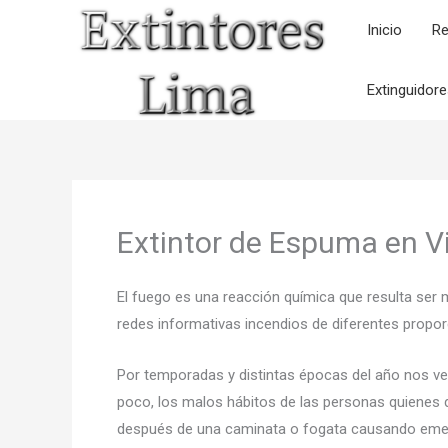
Ir
Inicio
Re
al
contenido
Extinguidor
Extintor de Espuma en Vi
El fuego es una reacción química que resulta ser 
redes informativas incendios de diferentes propor
Por temporadas y distintas épocas del año nos v
poco, los malos hábitos de las personas quienes d
después de una caminata o fogata causando eme