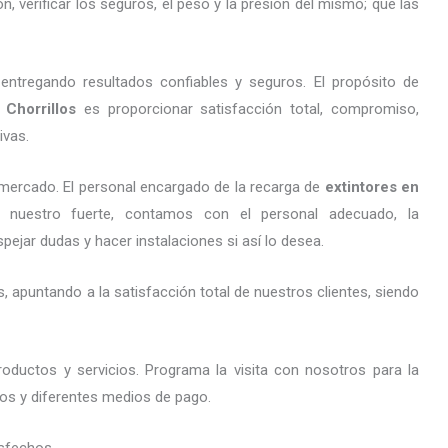
 verificar los seguros, el peso y la presión del mismo; que las
entregando resultados confiables y seguros. El propósito de
Chorrillos
es proporcionar satisfacción total, compromiso,
ivas.
mercado. El personal encargado de la recarga de
extintores
en
o nuestro fuerte, contamos con el personal adecuado, la
pejar dudas y hacer instalaciones si así lo desea.
 apuntando a la satisfacción total de nuestros clientes, siendo
oductos y servicios. Programa la visita con nosotros para la
stos y diferentes medios de pago.
sfechos.