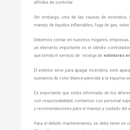
difíciles de controlar.
Sin embargo, otra de las causas de incendios, s
manejo de líquidos inflamables, fuga de gas, vel
Debemos contar en nuestros hogares, empresas, ne
un elemento importante es el cilindro controlador
que brinda el servicio de recarga de
extintores e
El extintor sirve para apagar incendios, este ap
sustancia de color blanca parecida a la espuma si
Es importante que estés informado de los difere
con responsabilidad, contamos con personal exper
y recomendaciones para el manejo y cuidado del exti
Para el debido mantenimiento, se debe tener en c