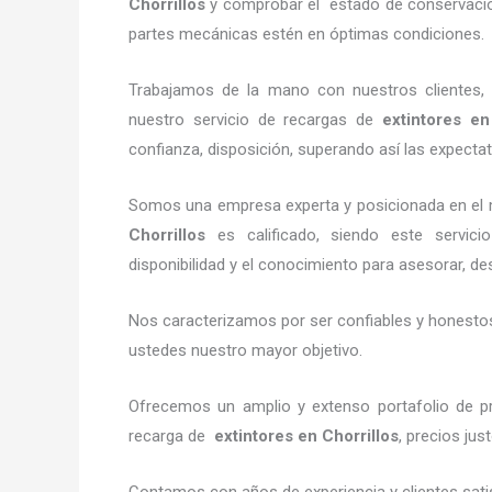
Chorrillos
y comprobar el estado de conservación,
partes mecánicas estén en óptimas condiciones.
Trabajamos de la mano con nuestros clientes, 
nuestro servicio de recargas de
extintores
en 
confianza, disposición, superando así las expectat
Somos una empresa experta y posicionada en el 
Chorrillos
es calificado, siendo este servici
disponibilidad y el conocimiento para asesorar, des
Nos caracterizamos por ser confiables y honestos,
ustedes nuestro mayor objetivo.
Ofrecemos un amplio y extenso portafolio de pr
recarga de
extintores
en Chorrillos
, precios ju
Contamos con años de experiencia y clientes sati