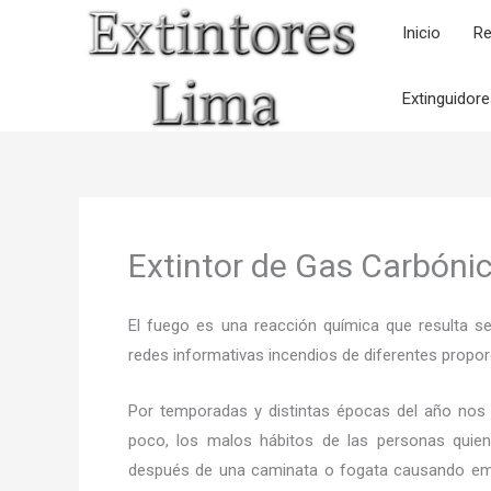
Ir
Inicio
Re
al
contenido
Extinguidor
Extintor de Gas Carbónic
El fuego es una reacción química que resulta s
redes informativas incendios de diferentes propor
Por temporadas y distintas épocas del año nos
poco, los malos hábitos de las personas quien
después de una caminata o fogata causando em