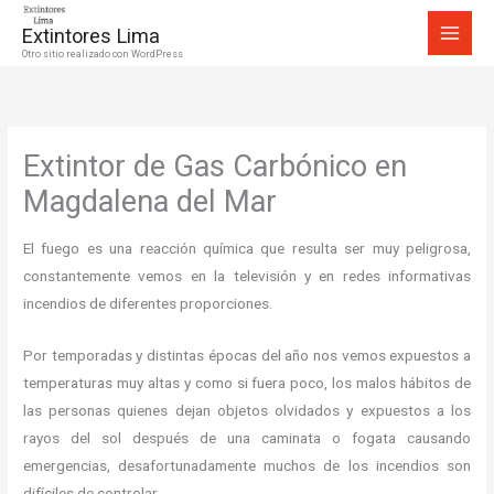
Ir
Extintores Lima
al
Otro sitio realizado con WordPress
contenido
Extintor de Gas Carbónico en
Magdalena del Mar
El fuego es una reacción química que resulta ser muy peligrosa,
constantemente vemos en la televisión y en redes informativas
incendios de diferentes proporciones.
Por temporadas y distintas épocas del año nos vemos expuestos a
temperaturas muy altas y como si fuera poco, los malos hábitos de
las personas quienes dejan objetos olvidados y expuestos a los
rayos del sol después de una caminata o fogata causando
emergencias, desafortunadamente muchos de los incendios son
difíciles de controlar.