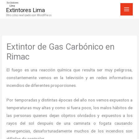
Ir
Extintores Lima
al
Otro sitio realizado con WordPress
contenido
Extintor de Gas Carbónico en
Rimac
El fuego es una reacción química que resulta ser muy peligrosa,
constantemente vemos en la televisión y en redes informativas
incendios de diferentes proporciones.
Por temporadas y distintas épocas del año nos vemos expuestos a
temperaturas muy altas y como si fuera poco, los malos hábitos de
las personas quienes dejan objetos olvidados y expuestos a los
rayos del sol después de una caminata o fogata causando
emergencias, desafortunadamente muchos de los incendios son
difíciles de controlar.