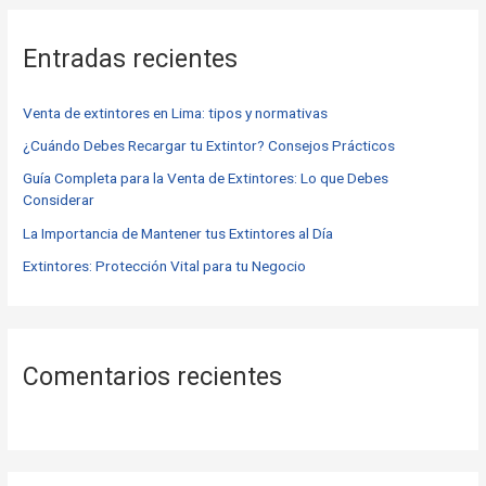
c
Entradas recientes
a
r
Venta de extintores en Lima: tipos y normativas
p
o
¿Cuándo Debes Recargar tu Extintor? Consejos Prácticos
r
Guía Completa para la Venta de Extintores: Lo que Debes
Considerar
:
La Importancia de Mantener tus Extintores al Día
Extintores: Protección Vital para tu Negocio
Comentarios recientes