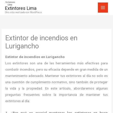
Ir
Extintores Lima
al
Otro sitio realizado con WordPress
contenido
Extintor de incendios en
Lurigancho
Extintor de incendios en Lurigancho
Los extintores son una de las herramientas más efectivas para
combatir incendios, pero su eficacia depende en gran medida de un
mantenimiento adecuado. Mantener tus extintores al día no solo es
una cuestión de cumplimiento normativo, sino también de proteger
la vida y la propiedad. En este artículo, abordaremos algunas
preguntas frecuentes sobre la importancia de mantener tus
extintores al día.
1. ¿Por qué es crucial mantener los extintores en buen