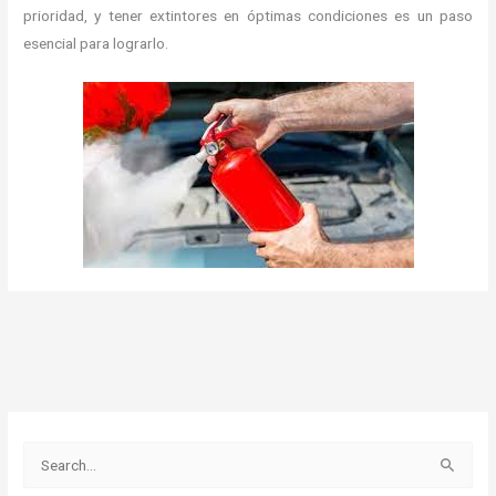
prioridad, y tener extintores en óptimas condiciones es un paso
esencial para lograrlo.
B