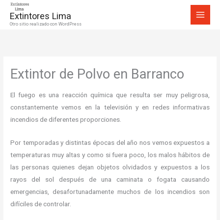
Ir
Extintores Lima
al
Otro sitio realizado con WordPress
contenido
Extintor de Polvo en Barranco
El fuego es una reacción química que resulta ser muy peligrosa,
constantemente vemos en la televisión y en redes informativas
incendios de diferentes proporciones.
Por temporadas y distintas épocas del año nos vemos expuestos a
temperaturas muy altas y como si fuera poco, los malos hábitos de
las personas quienes dejan objetos olvidados y expuestos a los
rayos del sol después de una caminata o fogata causando
emergencias, desafortunadamente muchos de los incendios son
difíciles de controlar.