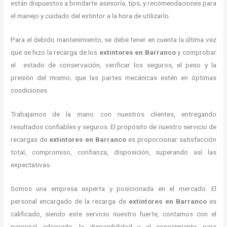
están dispuestos a brindarte asesoría, tips, y recomendaciones para
el manejo y cuidado del extintor a la hora de utilizarlo.
Para el debido mantenimiento, se debe tener en cuenta la última vez
que se hizo la recarga de los
extintores
en Barranco
y comprobar
el estado de conservación, verificar los seguros, el peso y la
presión del mismo; que las partes mecánicas estén en óptimas
condiciones.
Trabajamos de la mano con nuestros clientes, entregando
resultados confiables y seguros. El propósito de nuestro servicio de
recargas de
extintores
en Barranco
es proporcionar satisfacción
total, compromiso, confianza, disposición, superando así las
expectativas.
Somos una empresa experta y posicionada en el mercado. El
personal encargado de la recarga de
extintores
en Barranco
es
calificado, siendo este servicio nuestro fuerte, contamos con el
personal adecuado, la disponibilidad y el conocimiento para