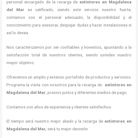
personal encargado de la recarga de
extintores
en Magdalena
del Mar
es calificado, siendo este servicio nuestro fuerte,
contamos con el personal adecuado, la disponibilidad y el
conocimiento para asesorar, despejar dudas y hacer instalaciones si
así lo desea.
Nos caracterizamos por ser confiables y honestos, apuntando a la
satisfacción total de nuestros clientes, siendo ustedes nuestro
mayor objetivo.
Ofrecemos un amplio y extenso portafolio de productos y servicios.
Programa la visita con nosotros para la recarga de
extintores
en
Magdalena del Mar
, precios justos y diferentes medios de pago.
Contamos con años de experiencia y clientes satisfechos.
El tiempo será nuestro mejor aliado y la recarga de
extintores
en
Magdalena del Mar,
será tu mejor decisión.