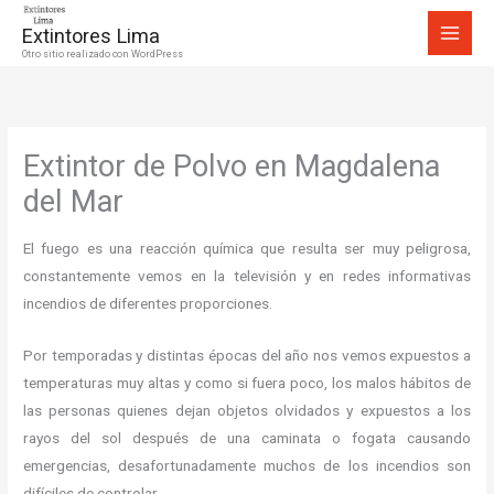
Ir
Extintores Lima
al
Otro sitio realizado con WordPress
contenido
Extintor de Polvo en Magdalena
del Mar
El fuego es una reacción química que resulta ser muy peligrosa,
constantemente vemos en la televisión y en redes informativas
incendios de diferentes proporciones.
Por temporadas y distintas épocas del año nos vemos expuestos a
temperaturas muy altas y como si fuera poco, los malos hábitos de
las personas quienes dejan objetos olvidados y expuestos a los
rayos del sol después de una caminata o fogata causando
emergencias, desafortunadamente muchos de los incendios son
difíciles de controlar.