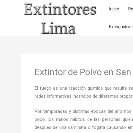
Ir
Inicio
Re
al
contenido
Extinguidor
Extintor de Polvo en San
El fuego es una reacción química que resulta s
redes informativas incendios de diferentes propor
Por temporadas y distintas épocas del año nos
poco, los malos hábitos de las personas quien
después de una caminata o fogata causando em