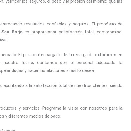
 verificar los seguros, el peso y la presión del mismo; que las
entregando resultados confiables y seguros. El propósito de
San Borja
es proporcionar satisfacción total, compromiso,
ivas.
mercado. El personal encargado de la recarga de
extintores
en
io nuestro fuerte, contamos con el personal adecuado, la
pejar dudas y hacer instalaciones si así lo desea.
 apuntando a la satisfacción total de nuestros clientes, siendo
oductos y servicios. Programa la visita con nosotros para la
tos y diferentes medios de pago.
sfechos.