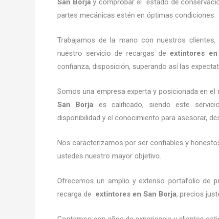
San Borja
y comprobar el estado de conservación,
partes mecánicas estén en óptimas condiciones.
Trabajamos de la mano con nuestros clientes, 
nuestro servicio de recargas de
extintores
en 
confianza, disposición, superando así las expectat
Somos una empresa experta y posicionada en el 
San Borja
es calificado, siendo este servic
disponibilidad y el conocimiento para asesorar, des
Nos caracterizamos por ser confiables y honestos,
ustedes nuestro mayor objetivo.
Ofrecemos un amplio y extenso portafolio de pr
recarga de
extintores
en San Borja
, precios jus
Contamos con años de experiencia y clientes sati