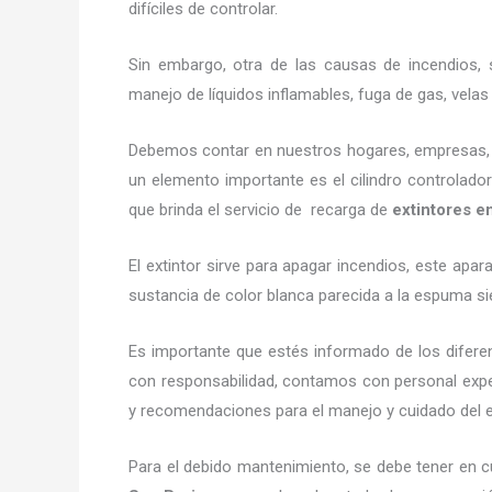
difíciles de controlar.
Sin embargo, otra de las causas de incendios, s
manejo de líquidos inflamables, fuga de gas, vel
Debemos contar en nuestros hogares, empresas, ne
un elemento importante es el cilindro controlador
que brinda el servicio de recarga de
extintores e
El extintor sirve para apagar incendios, este ap
sustancia de color blanca parecida a la espuma si
Es importante que estés informado de los difere
con responsabilidad, contamos con personal exper
y recomendaciones para el manejo y cuidado del exti
Para el debido mantenimiento, se debe tener en c