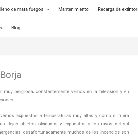
lleno de mata fuegos
Mantenimiento
Recarga de extintor
es
Blog
 Borja
er muy peligrosa, constantemente vemos en la televisión y en
ciones.
 vemos expuestos a temperaturas muy altas y como si fuera
es dejan objetos olvidados y expuestos a los rayos del sol
ergencias, desafortunadamente muchos de los incendios son