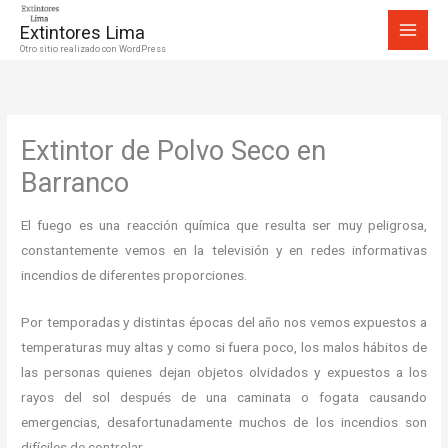
Ir
Extintores Lima
al
Otro sitio realizado con WordPress
contenido
Extintor de Polvo Seco en
Barranco
El fuego es una reacción química que resulta ser muy peligrosa,
constantemente vemos en la televisión y en redes informativas
incendios de diferentes proporciones.
Por temporadas y distintas épocas del año nos vemos expuestos a
temperaturas muy altas y como si fuera poco, los malos hábitos de
las personas quienes dejan objetos olvidados y expuestos a los
rayos del sol después de una caminata o fogata causando
emergencias, desafortunadamente muchos de los incendios son
difíciles de controlar.