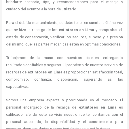
brindarte asesoría, tips, y recomendaciones para el manejo y
cuidado del extintor a la hora de utilizarlo.
Para el debido mantenimiento, se debe tener en cuenta la última vez
que se hizo la recarga de los
extintores
en Lima
y comprobar el
estado de conservación, verificar los seguros, el peso y la presión
del mismo; que las partes mecánicas estén en óptimas condiciones.
Trabajamos de la mano con nuestros clientes, entregando
resultados confiables y seguros. El propósito de nuestro servicio de
recargas de
extintores
en Lima
es proporcionar satisfacción total,
compromiso, confianza, disposición, superando así las
expectativas.
Somos una empresa experta y posicionada en el mercado. El
personal encargado de la recarga de
extintores
en Lima
es
calificado, siendo este servicio nuestro fuerte, contamos con el
personal adecuado, la disponibilidad y el conocimiento para
asesorar, despejar dudas y hacer instalaciones si así lo desea.