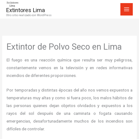
Ir
Extintores Lima
al
Otro sitio realizado con WordPress
contenido
Extintor de Polvo Seco en Lima
El fuego es una reacción química que resulta ser muy peligrosa,
constantemente vemos en la televisión y en redes informativas
incendios de diferentes proporciones.
Por temporadas y distintas épocas del año nos vemos expuestos a
temperaturas muy altas y como si fuera poco, los malos hábitos de
las personas quienes dejan objetos olvidados y expuestos a los
rayos del sol después de una caminata o fogata causando
emergencias, desafortunadamente muchos de los incendios son
difíciles de controlar.