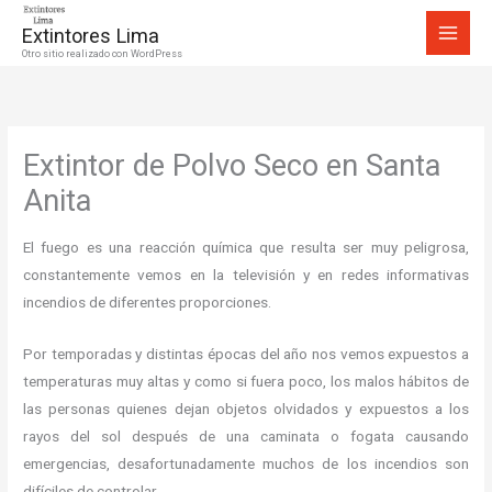
Ir
Extintores Lima
al
Otro sitio realizado con WordPress
contenido
Extintor de Polvo Seco en Santa
Anita
El fuego es una reacción química que resulta ser muy peligrosa,
constantemente vemos en la televisión y en redes informativas
incendios de diferentes proporciones.
Por temporadas y distintas épocas del año nos vemos expuestos a
temperaturas muy altas y como si fuera poco, los malos hábitos de
las personas quienes dejan objetos olvidados y expuestos a los
rayos del sol después de una caminata o fogata causando
emergencias, desafortunadamente muchos de los incendios son
difíciles de controlar.