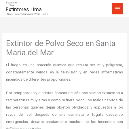
Ir
Extintores Lima
al
Otro sitio realizado con WordPress
contenido
Extintor de Polvo Seco en Santa
Maria del Mar
El fuego es una reacción química que resulta ser muy peligrosa,
constantemente vemos en la televisión y en redes informativas
incendios de diferentes proporciones.
Por temporadas y distintas épocas del año nos vemos expuestos a
temperaturas muy altas y como si fuera poco, los malos hábitos de
las personas quienes dejan objetos olvidados y expuestos a los
rayos del sol después de una caminata o fogata causando
emergencias, desafortunadamente muchos de los incendios son
difíciles de controlar.