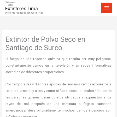
Ir
Extintores Lima
al
Otro sitio realizado con WordPress
contenido
Extintor de Polvo Seco en
Santiago de Surco
El fuego es una reacción química que resulta ser muy peligrosa,
constantemente vemos en la televisión y en redes informativas
incendios de diferentes proporciones.
Por temporadas y distintas épocas del año nos vemos expuestos a
temperaturas muy altas y como si fuera poco, los malos hábitos de
las personas quienes dejan objetos olvidados y expuestos a los
rayos del sol después de una caminata o fogata causando
emergencias, desafortunadamente muchos de los incendios son
difíciles de controlar.